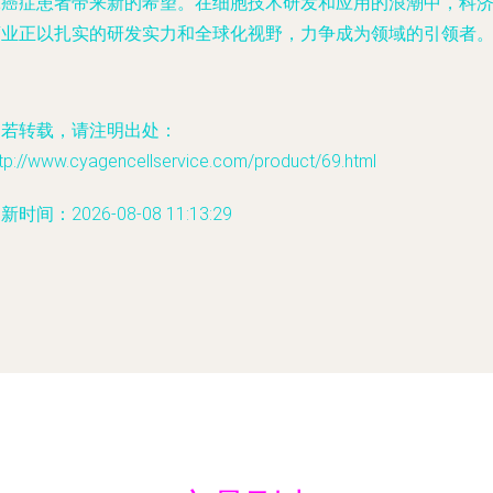
球癌症患者带来新的希望。在细胞技术研发和应用的浪潮中，科
药业正以扎实的研发实力和全球化视野，力争成为领域的引领者
如若转载，请注明出处：
tp://www.cyagencellservice.com/product/69.html
新时间：2026-08-08 11:13:29