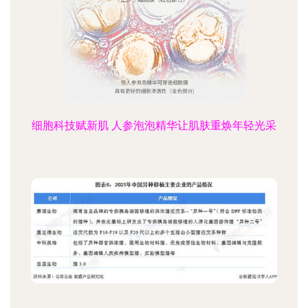
细胞科技赋新肌 人参泡泡精华让肌肤重焕年轻光采