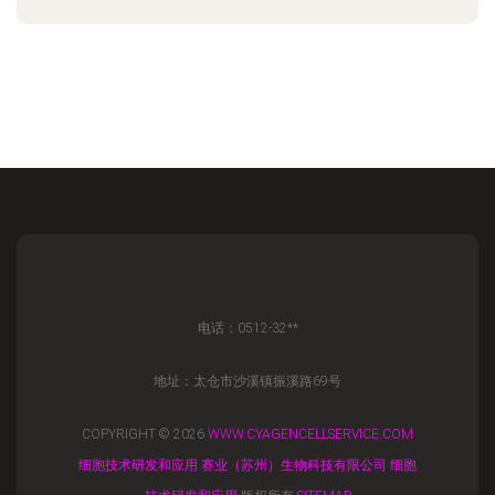
电话：0512-32**
地址：太仓市沙溪镇振溪路69号
COPYRIGHT © 2026
WWW.CYAGENCELLSERVICE.COM
细胞技术研发和应用
赛业（苏州）生物科技有限公司
细胞