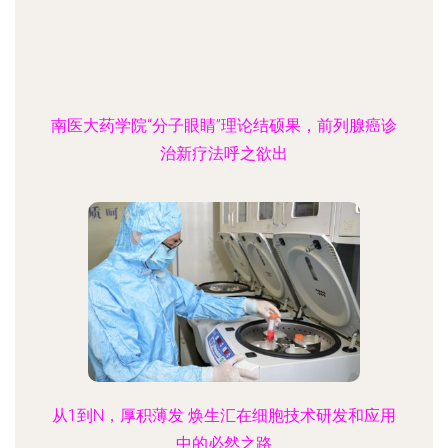
南医大药学院“分子眼睛”理论结硕果，前列腺癌诊
治新疗法呼之欲出
从1到N，厚积薄发 焕生汇在细胞技术研发和应用
中的必然之路